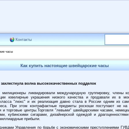
Контакты
кие часы
Как купить настоящие швейцарские часы
 захлестнула волна высококачественных подделок
 милиционеры ликвидировали международную группировку, члены ко
ции ювелирные украшения низкого качества и продавали их в мос
класса "люкс" и их реализация давно стала в России одним из са
неса. При этом контрафактные предметы роскоши поступают не на
и и торговые центры.Торговля "левыми" швейцарскими часами, немецк
ми, кубинскими сигарами, дизайнерской одеждой и драгоценностями
 миллиардные прибыли.
дниками Управления по борьбе с экономическими преступлениями ГУВ