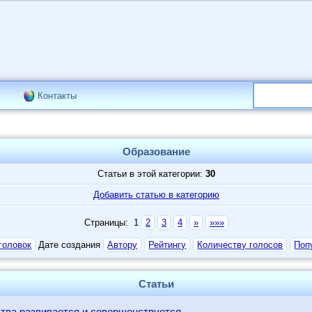
Контакты
Образование
Статьи в этой категории:
30
Добавить статью в категорию
Страницы: 1
2
3
4
»
»»»
головок
Дате создания
Автору
Рейтингу
Количеству голосов
Поп
Статьи
тва развивается и совершенствуется