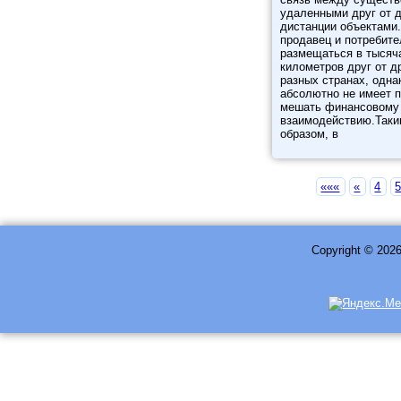
удаленными друг от д
дистанции объектами.
продавец и потребите
размещаться в тысяч
километров друг от др
разных странах, одна
абсолютно не имеет 
мешать финансовому
взаимодействию.Так
образом, в
«««
«
4
Copyright © 202