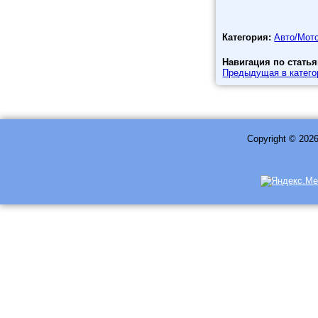
Категория:
Авто/Мот
Навигация по статья
Предыдущая в катего
Copyright © 202