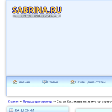
Главная
Статьи
Размещение статей
Главная
>>
Предыдущая страница
>> Статья: Как заказывать эвакуатор: справо
КАТЕГОРИИ