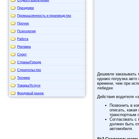
Праздники
Промышленность и производство
Прочее
Психология
Работа
Реклама
Спорт
Страны/Города
Строительство
Дешевле заказывать т
Техника
однако погрузка авто
времени, чем при ис
Товары/Услуги
лебедки.
Фондовый рынок
Действия водителя «з
Позвонить в к
описать, какая
транспортным 
Согласовать с 
должен быть о
автомобиля.
№2 Согласовываем 