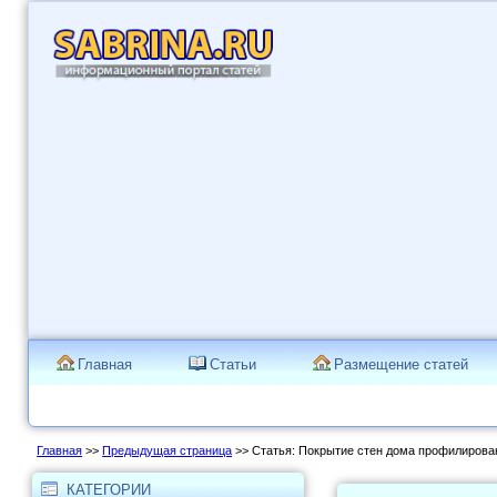
Главная
Статьи
Размещение статей
Главная
>>
Предыдущая страница
>> Статья: Покрытие стен дома профилиров
КАТЕГОРИИ