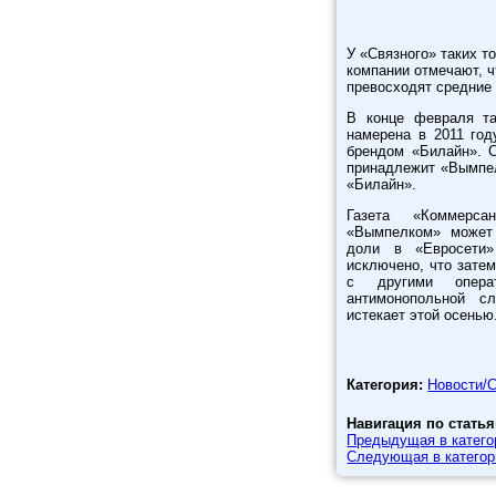
У «Связного» таких то
компании отмечают, ч
превосходят средние
В конце февраля та
намерена в 2011 год
брендом «Билайн». 
принадлежит «Вымпе
«Билайн».
Газета «Коммерс
«Вымпелком» может 
доли в «Евросети»
исключено, что затем
с другими операт
антимонопольной с
истекает этой осенью
Категория:
Новости/
Навигация по статья
Предыдущая в катег
Следующая в катего