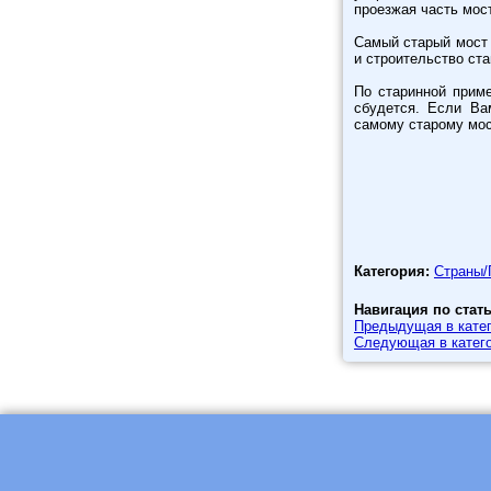
проезжая часть мос
Самый старый мост 
и строительство ста
По старинной приме
сбудется. Если Ва
самому старому мос
Категория:
Страны/
Навигация по стат
Предыдущая в катег
Следующая в катего