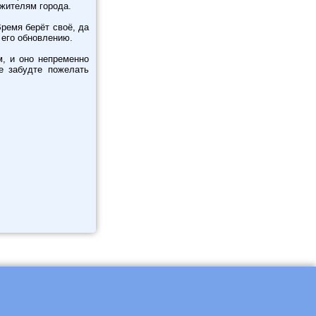
жителям города.
ремя берёт своё, да
 его обновлению.
м, и оно непременно
е забудте пожелать