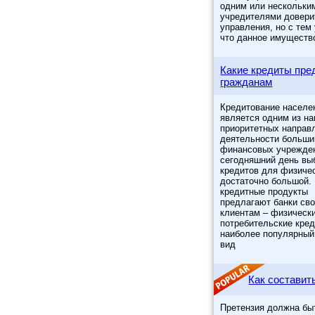
одним или нескольки
учредителями довери
управления, но с тем
что данное имуществ
Какие кредиты пре
гражданам
Кредитование населе
является одним из н
приоритетных направ
деятельности больши
финансовых учрежде
сегодняшний день вы
кредитов для физиче
достаточно большой.
кредитные продукты
предлагают банки св
клиентам – физическ
потребительские кред
наиболее популярный
вид
Как составит
Претензия должна бы