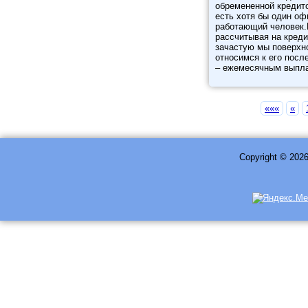
обремененной кредито
есть хотя бы один о
работающий человек.
рассчитывая на креди
зачастую мы поверхн
относимся к его посл
– ежемесячным выпл
«««
«
Copyright © 202